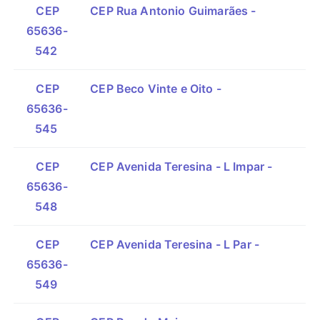
CEP
CEP Rua Antonio Guimarães -
65636-
542
CEP
CEP Beco Vinte e Oito -
65636-
545
CEP
CEP Avenida Teresina - L Impar -
65636-
548
CEP
CEP Avenida Teresina - L Par -
65636-
549