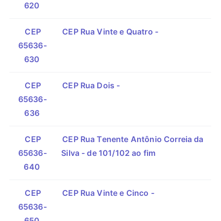
620
CEP
CEP Rua Vinte e Quatro -
65636-
630
CEP
CEP Rua Dois -
65636-
636
CEP
CEP Rua Tenente Antônio Correia da
65636-
Silva - de 101/102 ao fim
640
CEP
CEP Rua Vinte e Cinco -
65636-
650