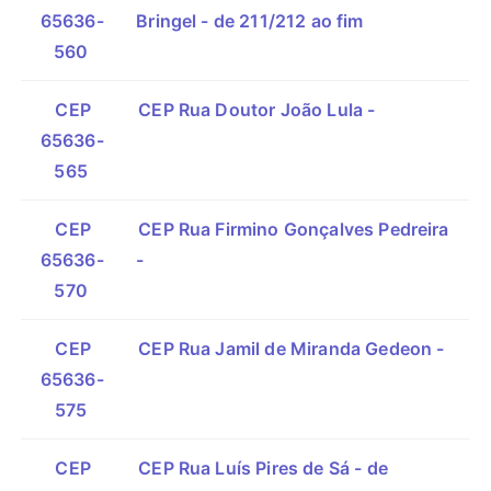
65636-
Bringel - de 211/212 ao fim
560
CEP
CEP Rua Doutor João Lula -
65636-
565
CEP
CEP Rua Firmino Gonçalves Pedreira
65636-
-
570
CEP
CEP Rua Jamil de Miranda Gedeon -
65636-
575
CEP
CEP Rua Luís Pires de Sá - de