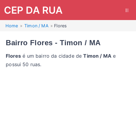
CEP DA RUA
|||
Home
Timon / MA
Flores
Bairro Flores - Timon / MA
Flores
é um bairro da cidade de
Timon / MA
e
possui 50 ruas.