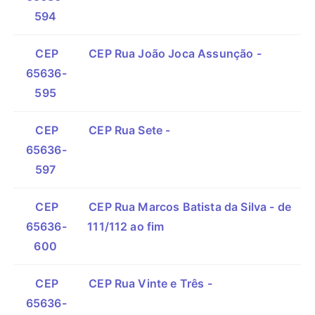
594
CEP
CEP Rua João Joca Assunção -
65636-
595
CEP
CEP Rua Sete -
65636-
597
CEP
CEP Rua Marcos Batista da Silva - de
65636-
111/112 ao fim
600
CEP
CEP Rua Vinte e Três -
65636-