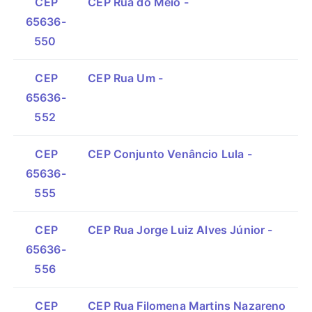
CEP
CEP Rua do Meio -
65636-
550
CEP
CEP Rua Um -
65636-
552
CEP
CEP Conjunto Venâncio Lula -
65636-
555
CEP
CEP Rua Jorge Luiz Alves Júnior -
65636-
556
CEP
CEP Rua Filomena Martins Nazareno