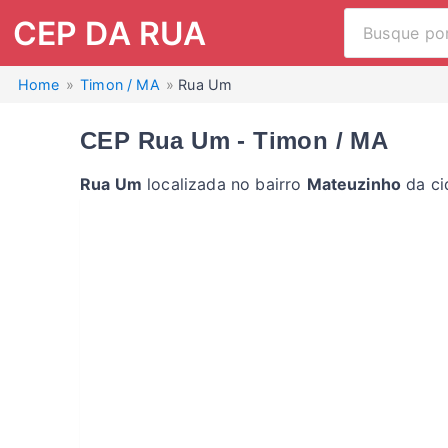
CEP DA RUA
Home
Timon / MA
Rua Um
CEP Rua Um - Timon / MA
Rua Um
localizada no bairro
Mateuzinho
da ci