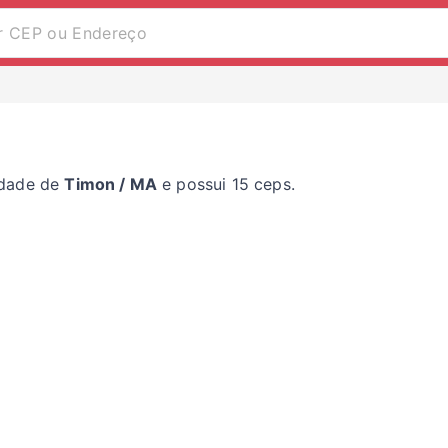
dade de
Timon / MA
e possui 15 ceps.