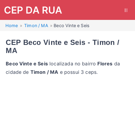
CEP DA RUA
|||
Home
Timon / MA
Beco Vinte e Seis
CEP Beco Vinte e Seis - Timon /
MA
Beco Vinte e Seis
localizada no bairro
Flores
da
cidade de
Timon / MA
e possui 3 ceps.