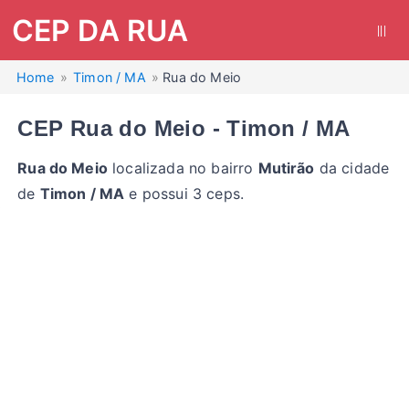
CEP DA RUA
|||
Home
Timon / MA
Rua do Meio
CEP Rua do Meio - Timon / MA
Rua do Meio
localizada no bairro
Mutirão
da cidade
de
Timon / MA
e possui 3 ceps.