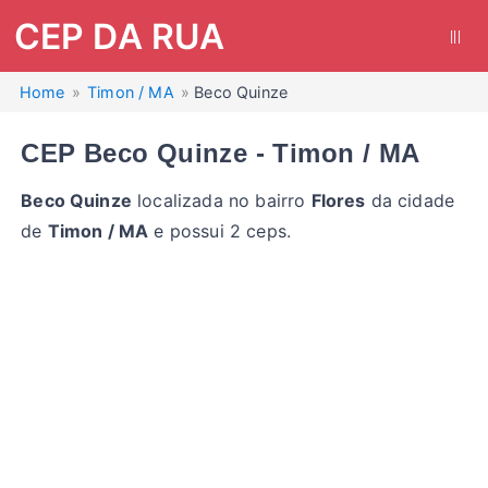
CEP DA RUA
|||
Home
Timon / MA
Beco Quinze
CEP Beco Quinze - Timon / MA
Beco Quinze
localizada no bairro
Flores
da cidade
de
Timon / MA
e possui 2 ceps.