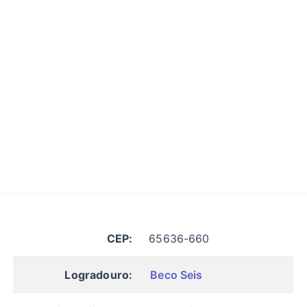
CEP:
65636-660
Logradouro:
Beco Seis