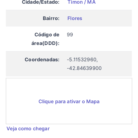
Cidade/Estado:
Timon / MA
Bairro:
Flores
Código de
99
área(DDD):
Coordenadas:
-5.11532960,
-42.84639900
Clique para ativar o Mapa
Veja como chegar