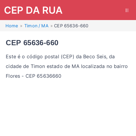
CEP DA RUA
|||
Home
Timon / MA
CEP 65636-660
CEP 65636-660
Este é o código postal (CEP) da Beco Seis, da
cidade de Timon estado de MA localizada no bairro
Flores - CEP 65636660