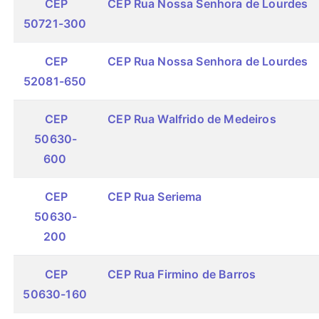
CEP
CEP Rua Nossa Senhora de Lourdes
50721-300
CEP
CEP Rua Nossa Senhora de Lourdes
52081-650
CEP
CEP Rua Walfrido de Medeiros
50630-
600
CEP
CEP Rua Seriema
50630-
200
CEP
CEP Rua Firmino de Barros
50630-160