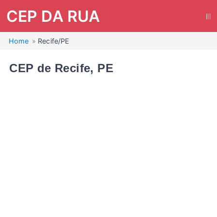
CEP DA RUA
|||
Home
Recife/PE
CEP de Recife, PE