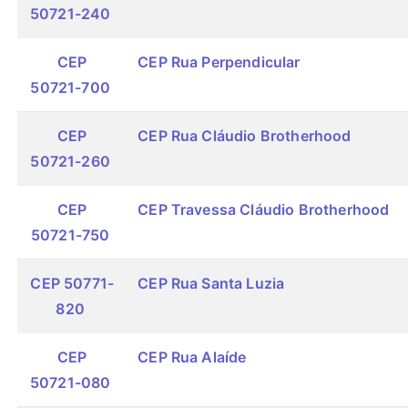
50721-240
CEP
CEP Rua Perpendicular
50721-700
CEP
CEP Rua Cláudio Brotherhood
50721-260
CEP
CEP Travessa Cláudio Brotherhood
50721-750
CEP 50771-
CEP Rua Santa Luzia
820
CEP
CEP Rua Alaíde
50721-080