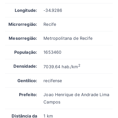
Longitude:
-34.9286
Microrregião:
Recife
Mesorregião:
Metropolitana de Recife
População:
1653460
2
Densidade:
7039.64 hab./km
Gentílico:
recifense
Prefeito:
Joao Henrique de Andrade Lima
Campos
Distância da
1 km