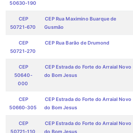
50630-190
CEP
CEP Rua Maximino Buarque de
50721-670
Gusmão
CEP
CEP Rua Barão de Drumond
50721-270
CEP
CEP Estrada do Forte do Arraial Novo
50640-
do Bom Jesus
000
CEP
CEP Estrada do Forte do Arraial Novo
50660-305
do Bom Jesus
CEP
CEP Estrada do Forte do Arraial Novo
50721-110
do Bom Jesus