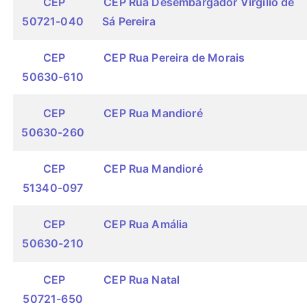
CEP
CEP Rua Desembargador Virgílio de
50721-040
Sá Pereira
CEP
CEP Rua Pereira de Morais
50630-610
CEP
CEP Rua Mandioré
50630-260
CEP
CEP Rua Mandioré
51340-097
CEP
CEP Rua Amália
50630-210
CEP
CEP Rua Natal
50721-650