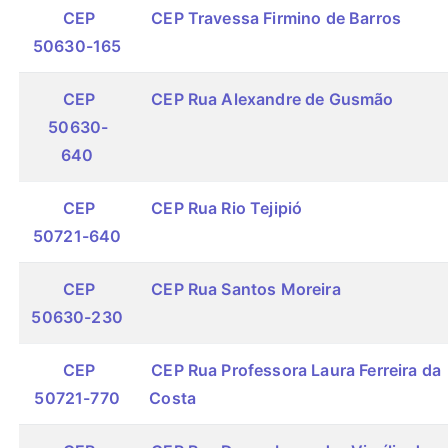
CEP
CEP Travessa Firmino de Barros
50630-165
CEP
CEP Rua Alexandre de Gusmão
50630-
640
CEP
CEP Rua Rio Tejipió
50721-640
CEP
CEP Rua Santos Moreira
50630-230
CEP
CEP Rua Professora Laura Ferreira da
50721-770
Costa