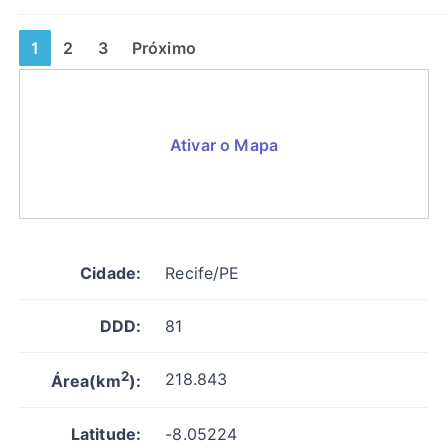
1
2
3
Próximo
Ativar o Mapa
Cidade:
Recife/PE
DDD:
81
2
218.843
Área(km
):
Latitude:
-8.05224