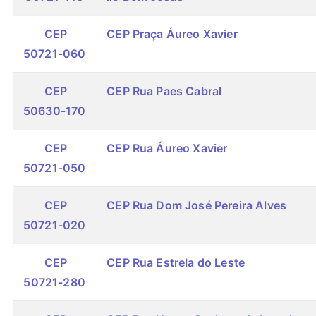
CEP
CEP Praça Áureo Xavier
50721-060
CEP
CEP Rua Paes Cabral
50630-170
CEP
CEP Rua Áureo Xavier
50721-050
CEP
CEP Rua Dom José Pereira Alves
50721-020
CEP
CEP Rua Estrela do Leste
50721-280