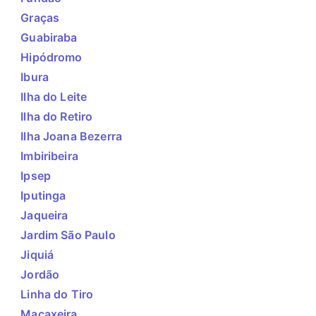
Graças
Guabiraba
Hipódromo
Ibura
Ilha do Leite
Ilha do Retiro
Ilha Joana Bezerra
Imbiribeira
Ipsep
Iputinga
Jaqueira
Jardim São Paulo
Jiquiá
Jordão
Linha do Tiro
Macaxeira