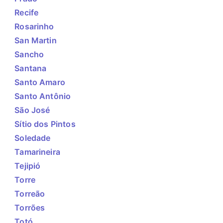
Recife
Rosarinho
San Martin
Sancho
Santana
Santo Amaro
Santo Antônio
São José
Sítio dos Pintos
Soledade
Tamarineira
Tejipió
Torre
Torreão
Torrões
Totó