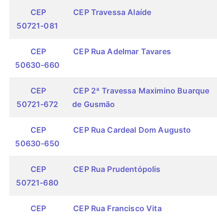
CEP
CEP Travessa Alaíde
50721-081
CEP
CEP Rua Adelmar Tavares
50630-660
CEP
CEP 2ª Travessa Maximino Buarque
50721-672
de Gusmão
CEP
CEP Rua Cardeal Dom Augusto
50630-650
CEP
CEP Rua Prudentópolis
50721-680
CEP
CEP Rua Francisco Vita