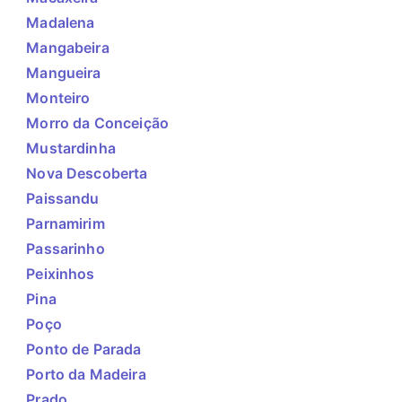
Madalena
Mangabeira
Mangueira
Monteiro
Morro da Conceição
Mustardinha
Nova Descoberta
Paissandu
Parnamirim
Passarinho
Peixinhos
Pina
Poço
Ponto de Parada
Porto da Madeira
Prado