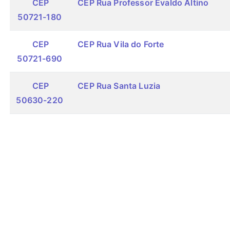
CEP
CEP Rua Professor Evaldo Altino
50721-180
CEP
CEP Rua Vila do Forte
50721-690
CEP
CEP Rua Santa Luzia
50630-220