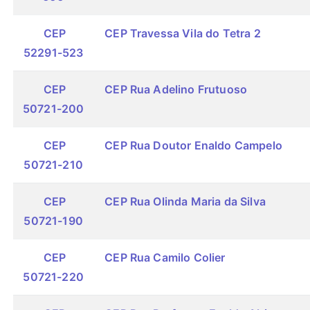
CEP
CEP Travessa Vila do Tetra 2
52291-523
CEP
CEP Rua Adelino Frutuoso
50721-200
CEP
CEP Rua Doutor Enaldo Campelo
50721-210
CEP
CEP Rua Olinda Maria da Silva
50721-190
CEP
CEP Rua Camilo Colier
50721-220