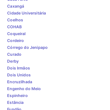
Caxangá
Cidade Universitária
Coelhos
COHAB
Coqueiral
Cordeiro
Córrego do Jenipapo
Curado
Derby
Dois Irmãos
Dois Unidos
Encruzilhada
Engenho do Meio
Espinheiro
Estância
Fundão