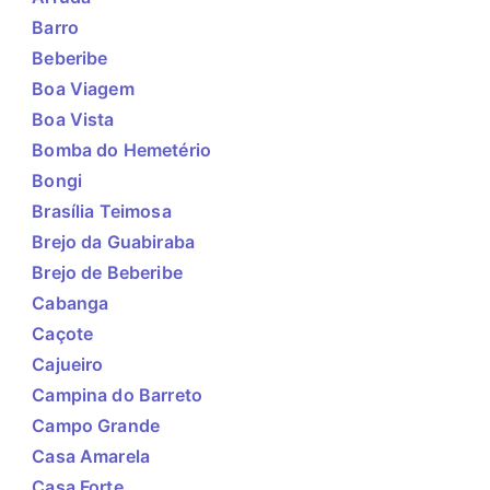
Barro
Beberibe
Boa Viagem
Boa Vista
Bomba do Hemetério
Bongi
Brasília Teimosa
Brejo da Guabiraba
Brejo de Beberibe
Cabanga
Caçote
Cajueiro
Campina do Barreto
Campo Grande
Casa Amarela
Casa Forte