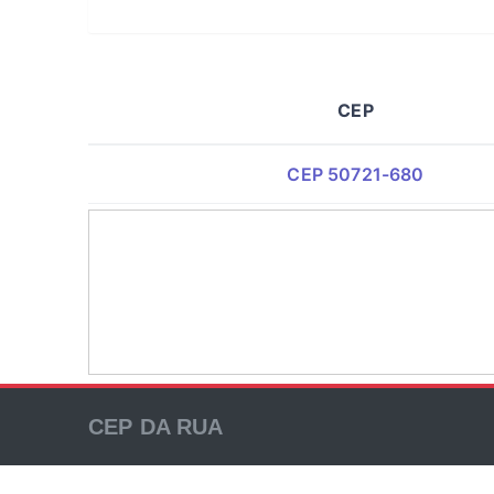
CEP
CEP 50721-680
CEP DA RUA