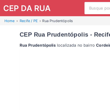
CEP DA RUA
Home
Recife / PE
Rua Prudentópolis
CEP Rua Prudentópolis - Recif
Rua Prudentópolis
localizada no bairro
Cordei