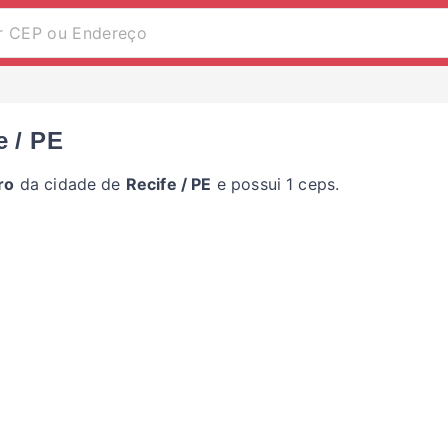
e / PE
ro
da cidade de
Recife / PE
e possui 1 ceps.