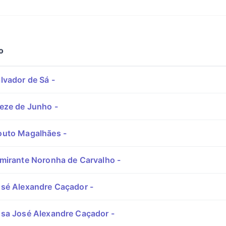
o
lvador de Sá -
eze de Junho -
uto Magalhães -
mirante Noronha de Carvalho -
sé Alexandre Caçador -
sa José Alexandre Caçador -