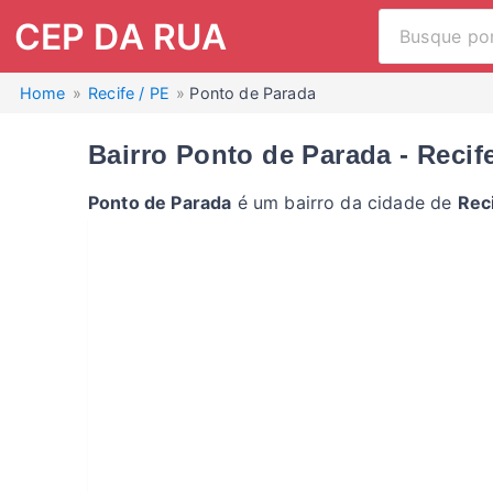
CEP DA RUA
Home
Recife / PE
Ponto de Parada
Bairro Ponto de Parada - Recif
Ponto de Parada
é um bairro da cidade de
Reci