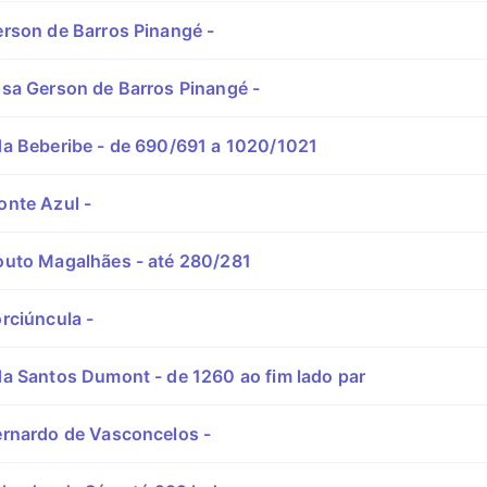
rson de Barros Pinangé -
sa Gerson de Barros Pinangé -
a Beberibe - de 690/691 a 1020/1021
nte Azul -
uto Magalhães - até 280/281
rciúncula -
a Santos Dumont - de 1260 ao fim lado par
rnardo de Vasconcelos -