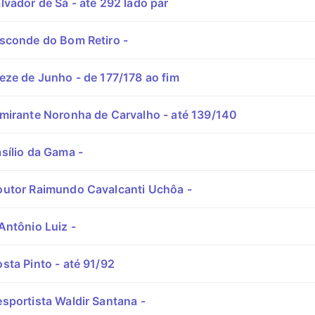
vador de Sá - até 292 lado par
sconde do Bom Retiro -
eze de Junho - de 177/178 ao fim
mirante Noronha de Carvalho - até 139/140
sílio da Gama -
utor Raimundo Cavalcanti Uchôa -
Antônio Luiz -
sta Pinto - até 91/92
sportista Waldir Santana -