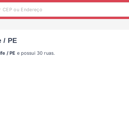
e / PE
fe / PE
e possui 30 ruas.