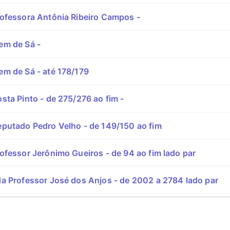
ofessora Antônia Ribeiro Campos -
m de Sá -
m de Sá - até 178/179
sta Pinto - de 275/276 ao fim -
putado Pedro Velho - de 149/150 ao fim
ofessor Jerônimo Gueiros - de 94 ao fim lado par
a Professor José dos Anjos - de 2002 a 2784 lado par