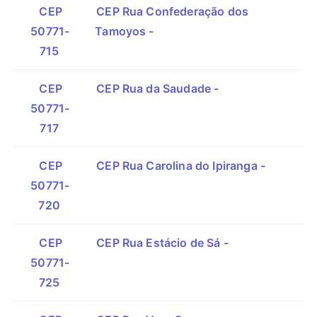
CEP
CEP Rua Confederação dos
50771-
Tamoyos -
715
CEP
CEP Rua da Saudade -
50771-
717
CEP
CEP Rua Carolina do Ipiranga -
50771-
720
CEP
CEP Rua Estácio de Sá -
50771-
725