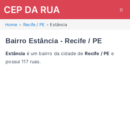
CEP DA RUA
|||
Home
Recife / PE
Estância
Bairro Estância - Recife / PE
Estância
é um bairro da cidade de
Recife / PE
e
possui 117 ruas.