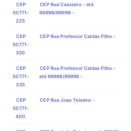
CEP
CEP Rua Cassiano - até
50771-
99998/99999 -
225
CEP
CEP Rua Professor Caldas Filho -
50771-
330
CEP
CEP Rua Professor Caldas Filho -
50771-
até 99998/99999 -
335
CEP
CEP Rua Joao Teixeira -
50771-
400