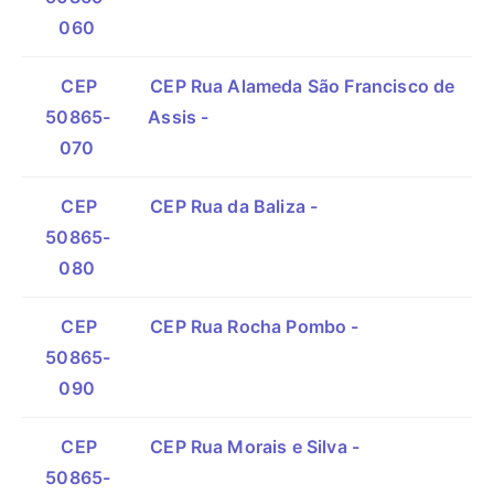
060
CEP
CEP Rua Alameda São Francisco de
50865-
Assis -
070
CEP
CEP Rua da Baliza -
50865-
080
CEP
CEP Rua Rocha Pombo -
50865-
090
CEP
CEP Rua Morais e Silva -
50865-