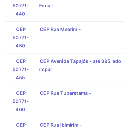
50771-
Faria -
440
CEP
CEP Rua Mearim -
50771-
450
CEP
CEP Avenida Tapajós - até 395 lado
50771-
ímpar
455
CEP
CEP Rua Tuparetama -
50771-
460
CEP
CEP Rua Ibimirim -