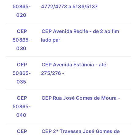
50865-
4772/4773 a 5136/5137
020
CEP
CEP Avenida Recife - de 2 ao fim
50865-
lado par
030
CEP
CEP Avenida Estância - até
50865-
275/276 -
035
CEP
CEP Rua José Gomes de Moura -
50865-
040
CEP
CEP 2ª Travessa José Gomes de