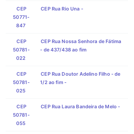
CEP
CEP Rua Rio Una -
50771-
847
CEP
CEP Rua Nossa Senhora de Fátima
50781-
- de 437/438 ao fim
022
CEP
CEP Rua Doutor Adelino Filho - de
50781-
1/2 ao fim -
025
CEP
CEP Rua Laura Bandeira de Melo -
50781-
055