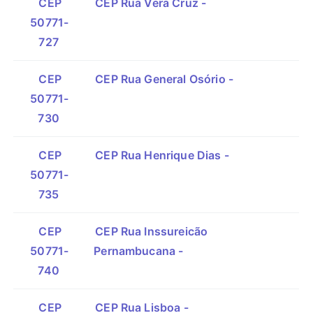
CEP
CEP Rua Vera Cruz -
50771-
727
CEP
CEP Rua General Osório -
50771-
730
CEP
CEP Rua Henrique Dias -
50771-
735
CEP
CEP Rua Inssureicão
50771-
Pernambucana -
740
CEP
CEP Rua Lisboa -