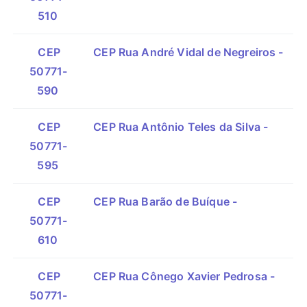
510
CEP
CEP Rua André Vidal de Negreiros -
50771-
590
CEP
CEP Rua Antônio Teles da Silva -
50771-
595
CEP
CEP Rua Barão de Buíque -
50771-
610
CEP
CEP Rua Cônego Xavier Pedrosa -
50771-