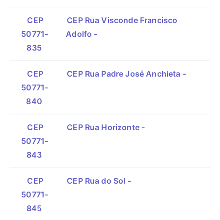
CEP
CEP Rua Visconde Francisco
50771-
Adolfo -
835
CEP
CEP Rua Padre José Anchieta -
50771-
840
CEP
CEP Rua Horizonte -
50771-
843
CEP
CEP Rua do Sol -
50771-
845