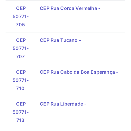
CEP
CEP Rua Coroa Vermelha -
50771-
705
CEP
CEP Rua Tucano -
50771-
707
CEP
CEP Rua Cabo da Boa Esperança -
50771-
710
CEP
CEP Rua Liberdade -
50771-
713