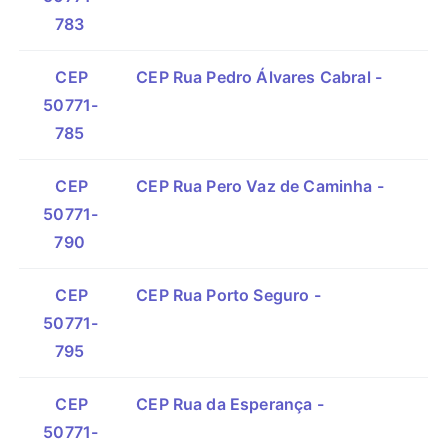
783
CEP
CEP Rua Pedro Álvares Cabral -
50771-
785
CEP
CEP Rua Pero Vaz de Caminha -
50771-
790
CEP
CEP Rua Porto Seguro -
50771-
795
CEP
CEP Rua da Esperança -
50771-