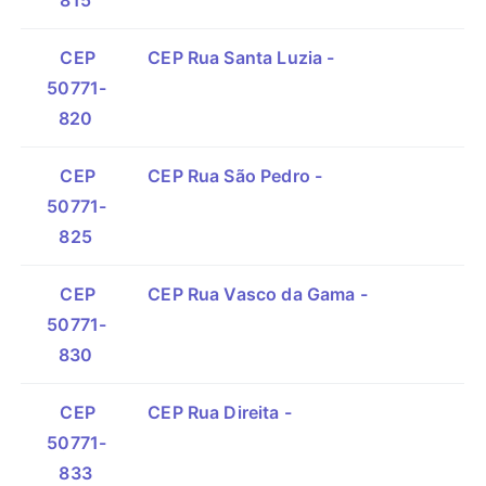
815
CEP
CEP Rua Santa Luzia -
50771-
820
CEP
CEP Rua São Pedro -
50771-
825
CEP
CEP Rua Vasco da Gama -
50771-
830
CEP
CEP Rua Direita -
50771-
833