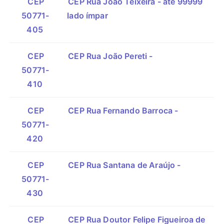
CEP
CEP Rua João Teixeira - até 99999
50771-
lado ímpar
405
CEP
CEP Rua João Pereti -
50771-
410
CEP
CEP Rua Fernando Barroca -
50771-
420
CEP
CEP Rua Santana de Araújo -
50771-
430
CEP
CEP Rua Doutor Felipe Figueiroa de