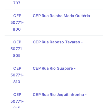
797
CEP
CEP Rua Rainha Maria Quitéria -
50771-
800
CEP
CEP Rua Raposo Tavares -
50771-
805
CEP
CEP Rua Rio Guaporé -
50771-
810
CEP
CEP Rua Rio Jequitinhonha -
50771-