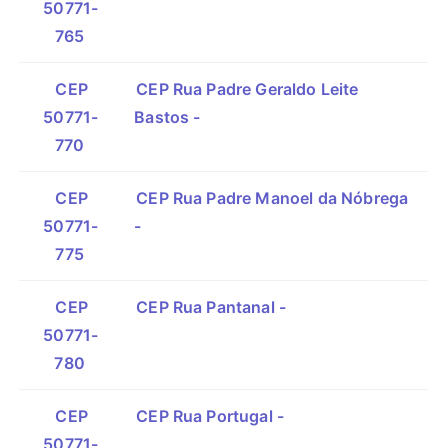
50771-
765
CEP
CEP Rua Padre Geraldo Leite
50771-
Bastos -
770
CEP
CEP Rua Padre Manoel da Nóbrega
50771-
-
775
CEP
CEP Rua Pantanal -
50771-
780
CEP
CEP Rua Portugal -
50771-