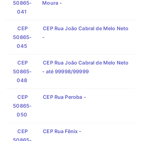
50865-
Moura -
041
CEP
CEP Rua João Cabral de Melo Neto
50865-
-
045
CEP
CEP Rua João Cabral de Melo Neto
50865-
- até 99998/99999
048
CEP
CEP Rua Peroba -
50865-
050
CEP
CEP Rua Fênix -
50865-