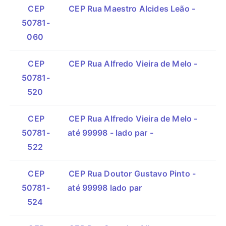
CEP
CEP Rua Maestro Alcides Leão -
50781-
060
CEP
CEP Rua Alfredo Vieira de Melo -
50781-
520
CEP
CEP Rua Alfredo Vieira de Melo -
50781-
até 99998 - lado par -
522
CEP
CEP Rua Doutor Gustavo Pinto -
50781-
até 99998 lado par
524