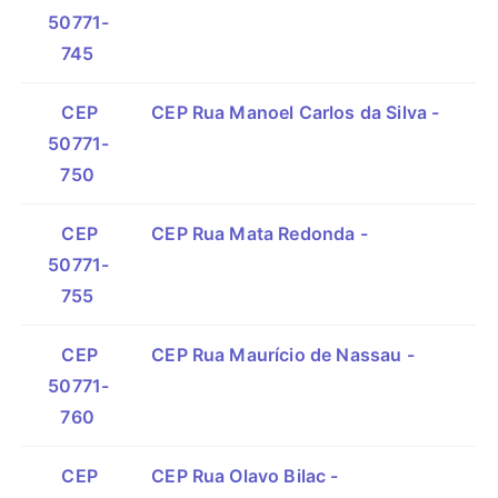
50771-
745
CEP
CEP Rua Manoel Carlos da Silva -
50771-
750
CEP
CEP Rua Mata Redonda -
50771-
755
CEP
CEP Rua Maurício de Nassau -
50771-
760
CEP
CEP Rua Olavo Bilac -