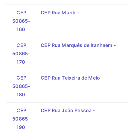
CEP
CEP Rua Muriti -
50865-
160
CEP
CEP Rua Marquês de Itanhaém -
50865-
170
CEP
CEP Rua Teixeira de Melo -
50865-
180
CEP
CEP Rua João Pessoa -
50865-
190