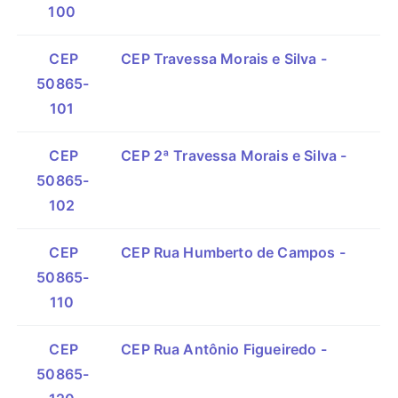
100
CEP
CEP Travessa Morais e Silva -
50865-
101
CEP
CEP 2ª Travessa Morais e Silva -
50865-
102
CEP
CEP Rua Humberto de Campos -
50865-
110
CEP
CEP Rua Antônio Figueiredo -
50865-