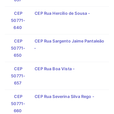
CEP
CEP Rua Hercílio de Sousa -
50771-
640
CEP
CEP Rua Sargento Jaime Pantaleão
50771-
-
650
CEP
CEP Rua Boa Vista -
50771-
657
CEP
CEP Rua Severina Silva Rego -
50771-
660