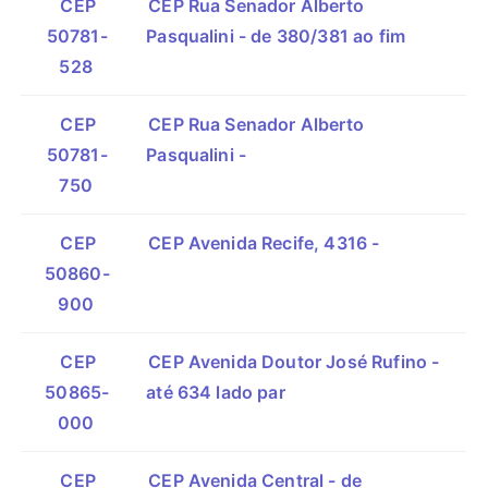
CEP
CEP Rua Senador Alberto
50781-
Pasqualini - de 380/381 ao fim
528
CEP
CEP Rua Senador Alberto
50781-
Pasqualini -
750
CEP
CEP Avenida Recife, 4316 -
50860-
900
CEP
CEP Avenida Doutor José Rufino -
50865-
até 634 lado par
000
CEP
CEP Avenida Central - de