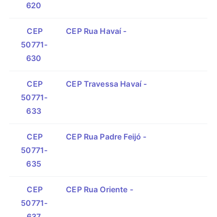
620
CEP
CEP Rua Havaí -
50771-
630
CEP
CEP Travessa Havaí -
50771-
633
CEP
CEP Rua Padre Feijó -
50771-
635
CEP
CEP Rua Oriente -
50771-
637