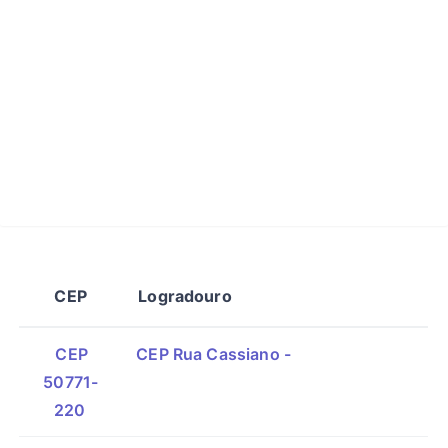
CEP
Logradouro
CEP
CEP Rua Cassiano -
50771-
220