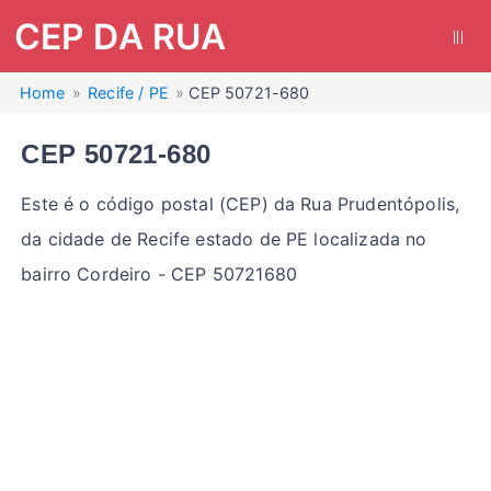
CEP DA RUA
|||
Home
Recife / PE
CEP 50721-680
CEP 50721-680
Este é o código postal (CEP) da Rua Prudentópolis,
da cidade de Recife estado de PE localizada no
bairro Cordeiro - CEP 50721680