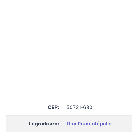
CEP:
50721-680
Logradouro:
Rua Prudentópolis