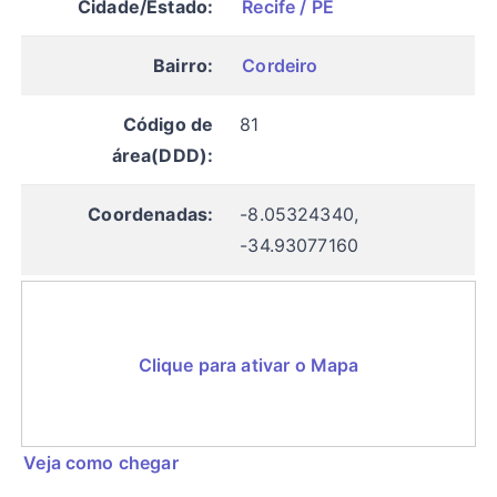
Cidade/Estado:
Recife / PE
Bairro:
Cordeiro
Código de
81
área(DDD):
Coordenadas:
-8.05324340,
-34.93077160
Clique para ativar o Mapa
Veja como chegar