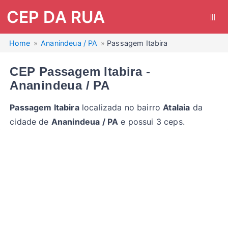
CEP DA RUA
|||
Home
Ananindeua / PA
Passagem Itabira
CEP Passagem Itabira -
Ananindeua / PA
Passagem Itabira
localizada no bairro
Atalaia
da
cidade de
Ananindeua / PA
e possui 3 ceps.