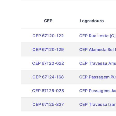
CEP
Logradouro
CEP 67120-122
CEP Rua Leste (Cj
CEP 67120-129
CEP Alameda Sol 
CEP 67120-622
CEP Travessa Ama
CEP 67124-168
CEP Passagem Pu
CEP 67125-028
CEP Passagem Jam
CEP 67125-827
CEP Travessa Izan