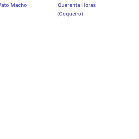
Pato Macho
Quarenta Horas
(Coqueiro)