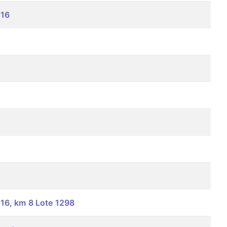
316
16, km 8 Lote 1298