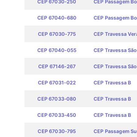
CEP 67030-250
CEP Passagem Bo
CEP 67040-680
CEP Passagem Bo
CEP 67030-775
CEP Travessa Ver
CEP 67040-055
CEP Travessa São
CEP 67146-267
CEP Travessa São
CEP 67031-022
CEP Travessa B
CEP 67033-080
CEP Travessa B
CEP 67033-450
CEP Travessa B
CEP 67030-795
CEP Passagem Sue