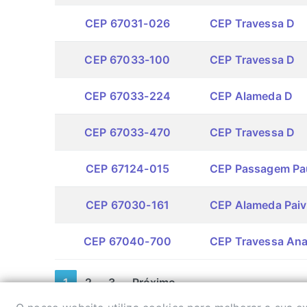
CEP 67031-026
CEP Travessa D
CEP 67033-100
CEP Travessa D
CEP 67033-224
CEP Alameda D
CEP 67033-470
CEP Travessa D
CEP 67124-015
CEP Passagem Pau
CEP 67030-161
CEP Alameda Paiv
CEP 67040-700
CEP Travessa Ana
1
2
3
Próximo