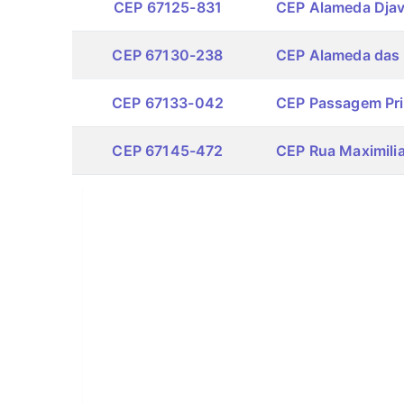
CEP 67125-831
CEP Alameda Dja
CEP 67130-238
CEP Alameda das
CEP 67133-042
CEP Passagem Pri
CEP 67145-472
CEP Rua Maximili