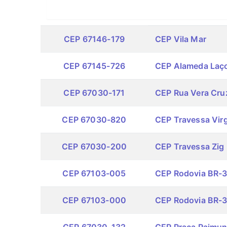
CEP 67146-179
CEP Vila Mar
CEP 67145-726
CEP Alameda Laço
CEP 67030-171
CEP Rua Vera Cru
CEP 67030-820
CEP Travessa Virg
CEP 67030-200
CEP Travessa Zig 
CEP 67103-005
CEP Rodovia BR-3
CEP 67103-000
CEP Rodovia BR-