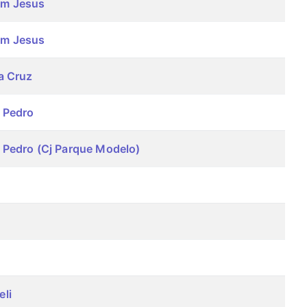
m Jesus
m Jesus
a Cruz
 Pedro
 Pedro (Cj Parque Modelo)
li