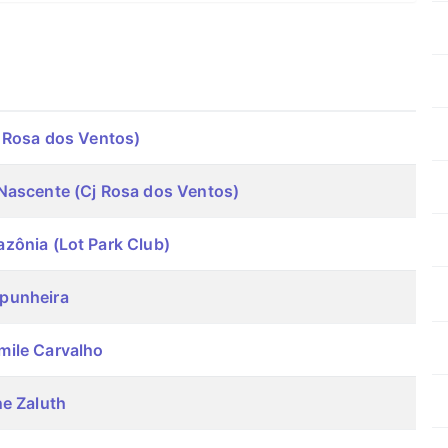
 Rosa dos Ventos)
Nascente (Cj Rosa dos Ventos)
zônia (Lot Park Club)
punheira
ile Carvalho
e Zaluth