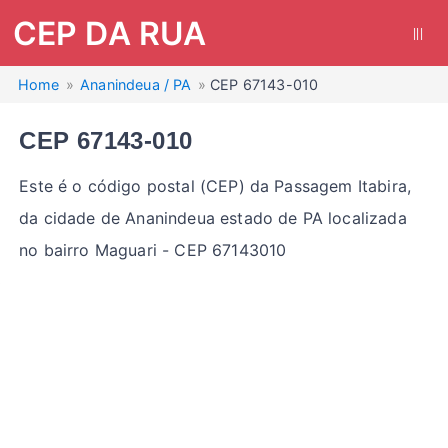
CEP DA RUA
|||
Home
Ananindeua / PA
CEP 67143-010
CEP 67143-010
Este é o código postal (CEP) da Passagem Itabira,
da cidade de Ananindeua estado de PA localizada
no bairro Maguari - CEP 67143010