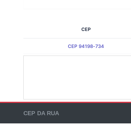
CEP
CEP 94198-734
CEP DA RUA