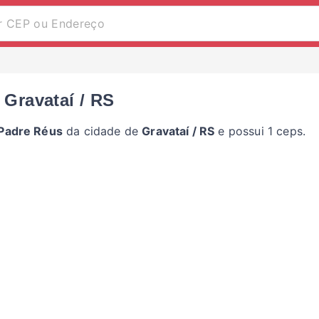
 Gravataí / RS
Padre Réus
da cidade de
Gravataí / RS
e possui 1 ceps.