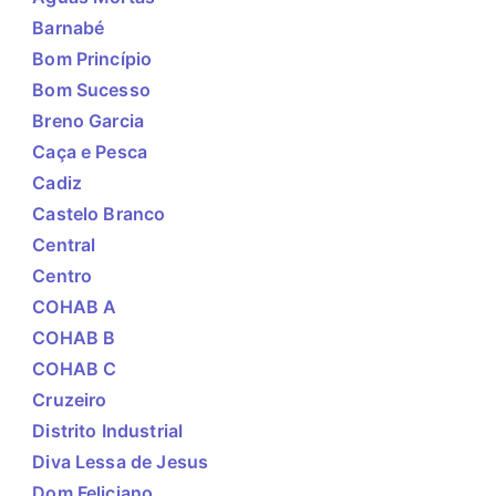
Barnabé
Bom Princípio
Bom Sucesso
Breno Garcia
Caça e Pesca
Cadiz
Castelo Branco
Central
Centro
COHAB A
COHAB B
COHAB C
Cruzeiro
Distrito Industrial
Diva Lessa de Jesus
Dom Feliciano