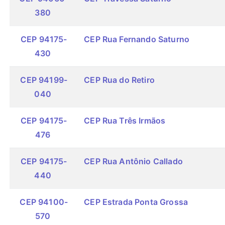
380
CEP 94175-
CEP Rua Fernando Saturno
430
CEP 94199-
CEP Rua do Retiro
040
CEP 94175-
CEP Rua Três Irmãos
476
CEP 94175-
CEP Rua Antônio Callado
440
CEP 94100-
CEP Estrada Ponta Grossa
570