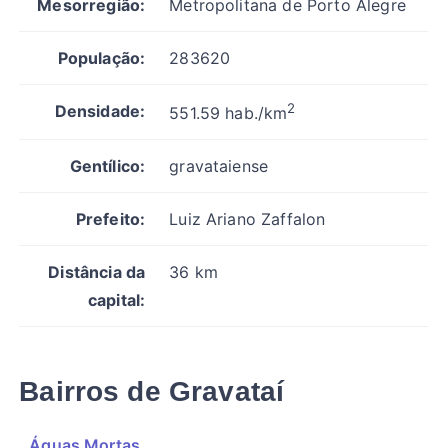
Mesorregião:
Metropolitana de Porto Alegre
População:
283620
2
Densidade:
551.59 hab./km
Gentílico:
gravataiense
Prefeito:
Luiz Ariano Zaffalon
Distância da
36 km
capital:
Bairros de Gravataí
Águas Mortas