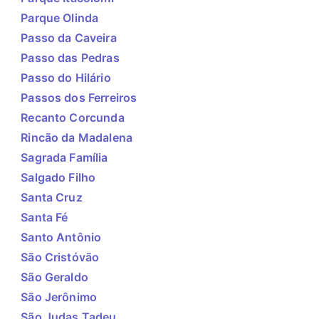
Parque Olinda
Passo da Caveira
Passo das Pedras
Passo do Hilário
Passos dos Ferreiros
Recanto Corcunda
Rincão da Madalena
Sagrada Família
Salgado Filho
Santa Cruz
Santa Fé
Santo Antônio
São Cristóvão
São Geraldo
São Jerônimo
São Judas Tadeu