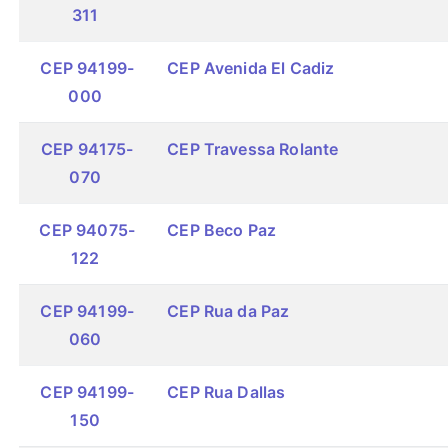
311
CEP 94199-
CEP Avenida El Cadiz
000
CEP 94175-
CEP Travessa Rolante
070
CEP 94075-
CEP Beco Paz
122
CEP 94199-
CEP Rua da Paz
060
CEP 94199-
CEP Rua Dallas
150