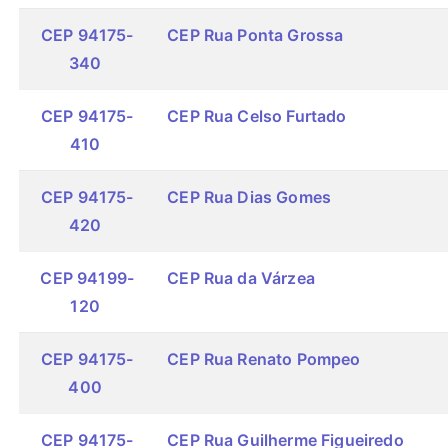
CEP 94175-
CEP Rua Ponta Grossa
340
CEP 94175-
CEP Rua Celso Furtado
410
CEP 94175-
CEP Rua Dias Gomes
420
CEP 94199-
CEP Rua da Várzea
120
CEP 94175-
CEP Rua Renato Pompeo
400
CEP 94175-
CEP Rua Guilherme Figueiredo