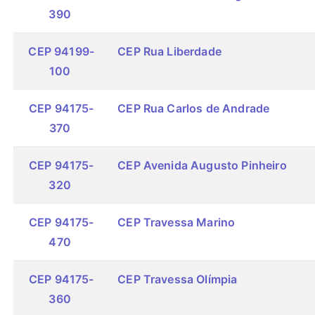
390
CEP 94199-
CEP Rua Liberdade
100
CEP 94175-
CEP Rua Carlos de Andrade
370
CEP 94175-
CEP Avenida Augusto Pinheiro
320
CEP 94175-
CEP Travessa Marino
470
CEP 94175-
CEP Travessa Olímpia
360