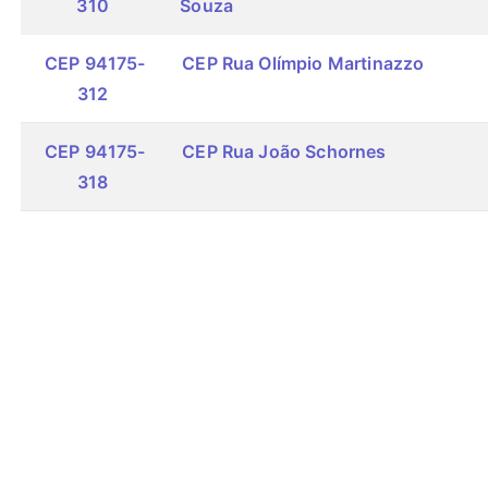
310
Souza
CEP 94175-
CEP Rua Olímpio Martinazzo
312
CEP 94175-
CEP Rua João Schornes
318