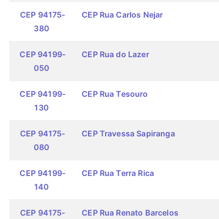
CEP 94175-
CEP Rua Carlos Nejar
380
CEP 94199-
CEP Rua do Lazer
050
CEP 94199-
CEP Rua Tesouro
130
CEP 94175-
CEP Travessa Sapiranga
080
CEP 94199-
CEP Rua Terra Rica
140
CEP 94175-
CEP Rua Renato Barcelos