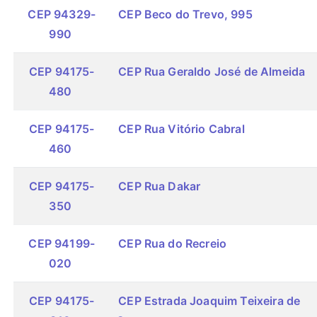
CEP 94329-
CEP Beco do Trevo, 995
990
CEP 94175-
CEP Rua Geraldo José de Almeida
480
CEP 94175-
CEP Rua Vitório Cabral
460
CEP 94175-
CEP Rua Dakar
350
CEP 94199-
CEP Rua do Recreio
020
CEP 94175-
CEP Estrada Joaquim Teixeira de