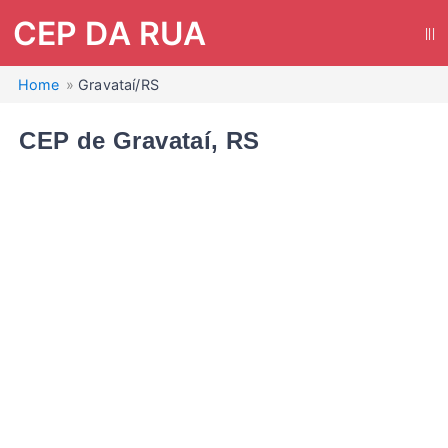
CEP DA RUA
|||
Home
Gravataí/RS
CEP de Gravataí, RS