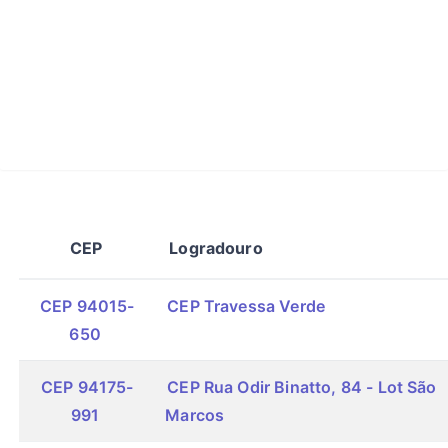
CEP
Logradouro
CEP 94015-
CEP Travessa Verde
650
CEP 94175-
CEP Rua Odir Binatto, 84 - Lot São
991
Marcos