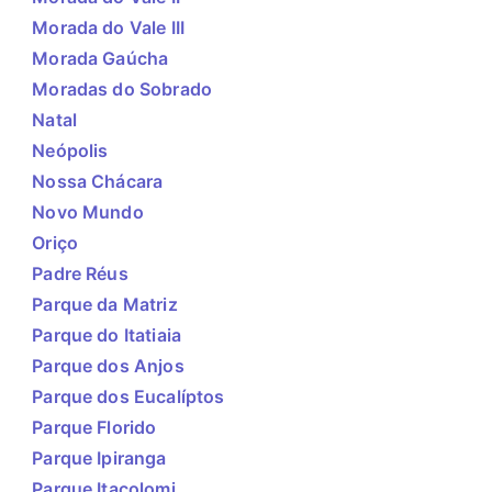
Morada do Vale III
Morada Gaúcha
Moradas do Sobrado
Natal
Neópolis
Nossa Chácara
Novo Mundo
Oriço
Padre Réus
Parque da Matriz
Parque do Itatiaia
Parque dos Anjos
Parque dos Eucalíptos
Parque Florido
Parque Ipiranga
Parque Itacolomi