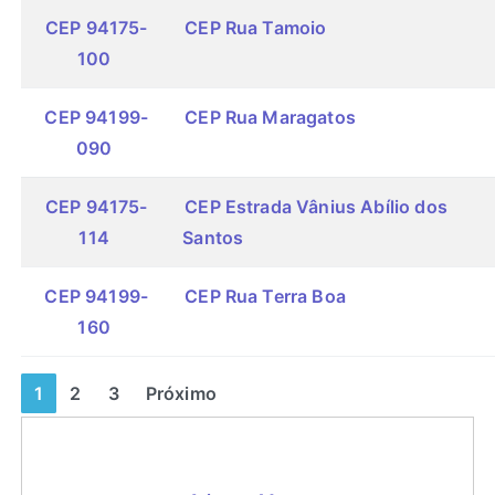
CEP 94175-
CEP Rua Tamoio
100
CEP 94199-
CEP Rua Maragatos
090
CEP 94175-
CEP Estrada Vânius Abílio dos
114
Santos
CEP 94199-
CEP Rua Terra Boa
160
1
2
3
Próximo