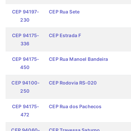
CEP 94197-
CEP Rua Sete
230
CEP 94175-
CEP Estrada F
336
CEP 94175-
CEP Rua Manoel Bandeira
450
CEP 94100-
CEP Rodovia RS-020
250
CEP 94175-
CEP Rua dos Pachecos
472
CEP 94060-
CEP Travessa Saturno