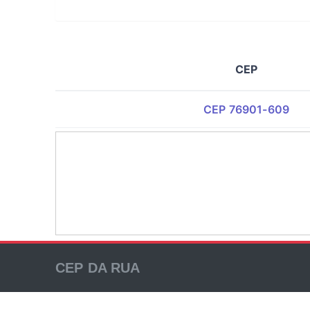
CEP
CEP 76901-609
CEP DA RUA