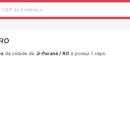
 RO
es
da cidade de
Ji-Paraná / RO
e possui 1 ceps.