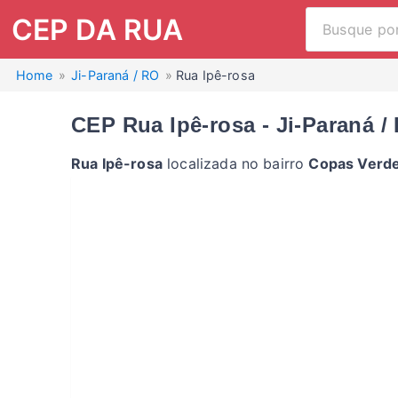
CEP DA RUA
Home
Ji-Paraná / RO
Rua Ipê-rosa
CEP Rua Ipê-rosa - Ji-Paraná /
Rua Ipê-rosa
localizada no bairro
Copas Verd