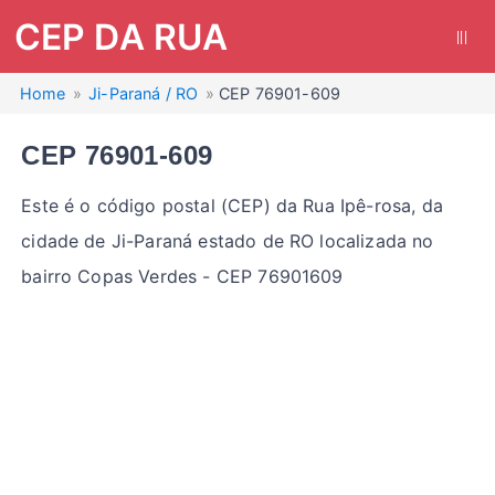
CEP DA RUA
|||
Home
Ji-Paraná / RO
CEP 76901-609
CEP 76901-609
Este é o código postal (CEP) da Rua Ipê-rosa, da
cidade de Ji-Paraná estado de RO localizada no
bairro Copas Verdes - CEP 76901609