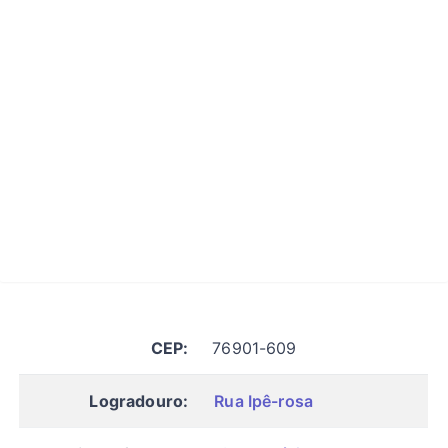
CEP:
76901-609
Logradouro:
Rua Ipê-rosa