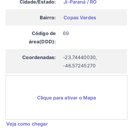
Cidade/Estado:
Ji-Paraná / RO
Bairro:
Copas Verdes
Código de
69
área(DDD):
Coordenadas:
-23.74440030,
-46.57245270
Clique para ativar o Mapa
Veja como chegar