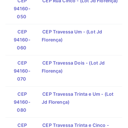
CEP
CEP Rua Cinco - (Lot Jd Florença)
94160-
050
CEP
CEP Travessa Um - (Lot Jd
94160-
Florença)
060
CEP
CEP Travessa Dois - (Lot Jd
94160-
Florença)
070
CEP
CEP Travessa Trinta e Um - (Lot
94160-
Jd Florença)
080
CEP
CEP Travessa Trinta e Cinco -