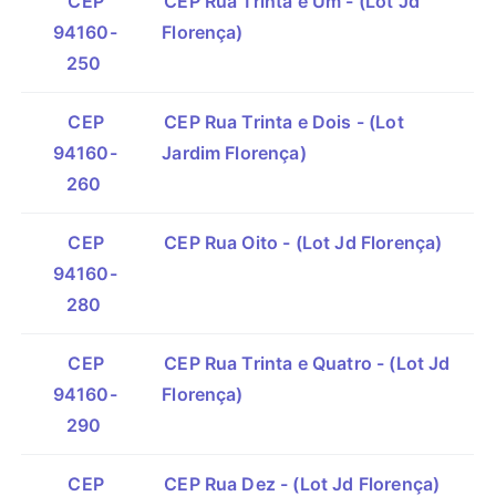
CEP
CEP Rua Trinta e Um - (Lot Jd
94160-
Florença)
250
CEP
CEP Rua Trinta e Dois - (Lot
94160-
Jardim Florença)
260
CEP
CEP Rua Oito - (Lot Jd Florença)
94160-
280
CEP
CEP Rua Trinta e Quatro - (Lot Jd
94160-
Florença)
290
CEP
CEP Rua Dez - (Lot Jd Florença)