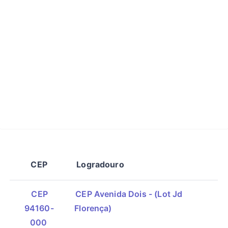
CEP
Logradouro
CEP
CEP Avenida Dois - (Lot Jd
94160-
Florença)
000