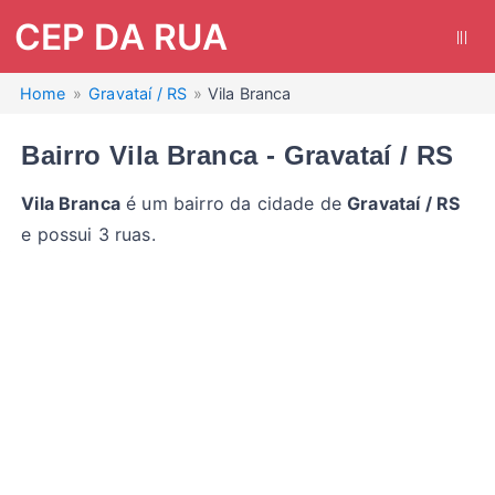
CEP DA RUA
|||
Home
Gravataí / RS
Vila Branca
Bairro Vila Branca - Gravataí / RS
Vila Branca
é um bairro da cidade de
Gravataí / RS
e possui 3 ruas.