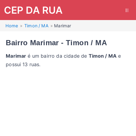
CEP DA RUA
|||
Home
Timon / MA
Marimar
Bairro Marimar - Timon / MA
Marimar
é um bairro da cidade de
Timon / MA
e
possui 13 ruas.