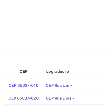
CEP
Logradouro
CEP 65637-010
CEP Rua Um -
CEP 65637-020
CEP Rua Dois -