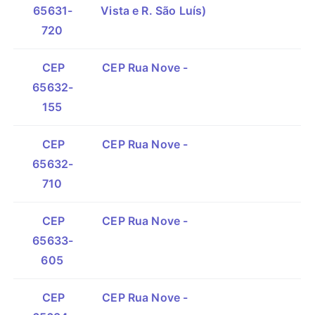
65631-
Vista e R. São Luís)
720
CEP
CEP Rua Nove -
65632-
155
CEP
CEP Rua Nove -
65632-
710
CEP
CEP Rua Nove -
65633-
605
CEP
CEP Rua Nove -