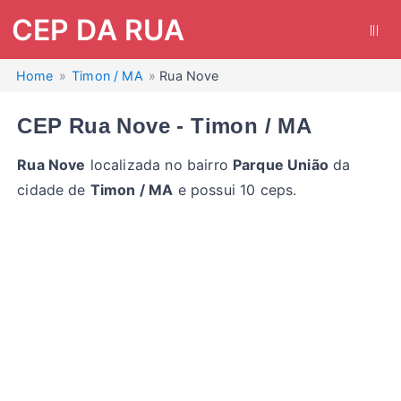
CEP DA RUA
|||
Home
Timon / MA
Rua Nove
CEP Rua Nove - Timon / MA
Rua Nove
localizada no bairro
Parque União
da
cidade de
Timon / MA
e possui 10 ceps.