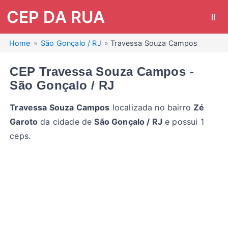
CEP DA RUA
|||
Home
São Gonçalo / RJ
Travessa Souza Campos
CEP Travessa Souza Campos -
São Gonçalo / RJ
Travessa Souza Campos
localizada no bairro
Zé
Garoto
da cidade de
São Gonçalo / RJ
e possui 1
ceps.