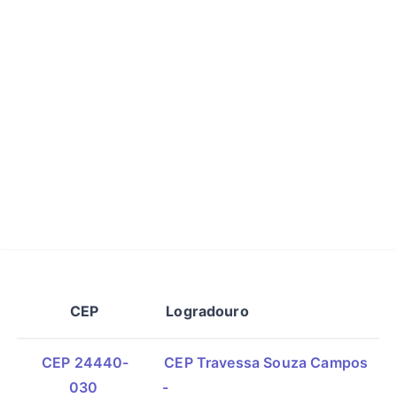
CEP
Logradouro
CEP 24440-
CEP Travessa Souza Campos
030
-