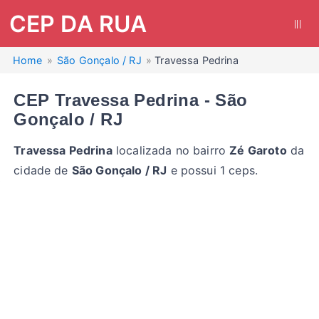
CEP DA RUA
|||
Home
São Gonçalo / RJ
Travessa Pedrina
CEP Travessa Pedrina - São
Gonçalo / RJ
Travessa Pedrina
localizada no bairro
Zé Garoto
da
cidade de
São Gonçalo / RJ
e possui 1 ceps.