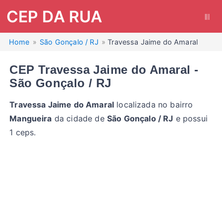
CEP DA RUA
|||
Home
São Gonçalo / RJ
Travessa Jaime do Amaral
CEP Travessa Jaime do Amaral -
São Gonçalo / RJ
Travessa Jaime do Amaral
localizada no bairro
Mangueira
da cidade de
São Gonçalo / RJ
e possui
1 ceps.