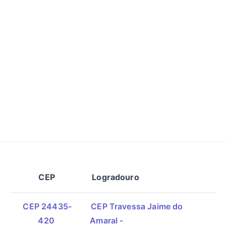
CEP
Logradouro
CEP 24435-
CEP Travessa Jaime do
420
Amaral -