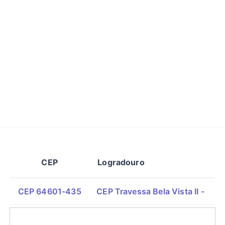
CEP
Logradouro
CEP 64601-435
CEP Travessa Bela Vista II -