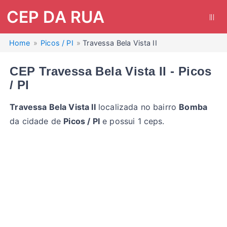
CEP DA RUA
|||
Home
Picos / PI
Travessa Bela Vista II
CEP Travessa Bela Vista II - Picos
/ PI
Travessa Bela Vista II
localizada no bairro
Bomba
da cidade de
Picos / PI
e possui 1 ceps.