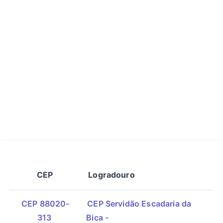
CEP
Logradouro
CEP 88020-
CEP Servidão Escadaria da
313
Bica -