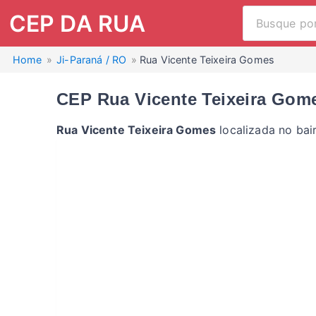
CEP DA RUA
Home
Ji-Paraná / RO
Rua Vicente Teixeira Gomes
CEP Rua Vicente Teixeira Gome
Rua Vicente Teixeira Gomes
localizada no bai