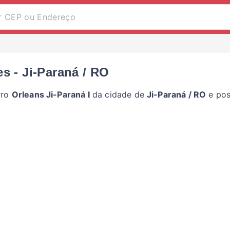
s - Ji-Paraná / RO
rro
Orleans Ji-Paraná I
da cidade de
Ji-Paraná / RO
e pos