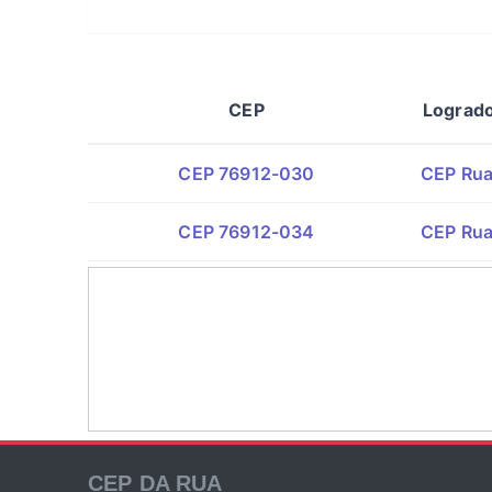
CEP
Lograd
CEP 76912-030
CEP Rua
CEP 76912-034
CEP Rua
CEP DA RUA