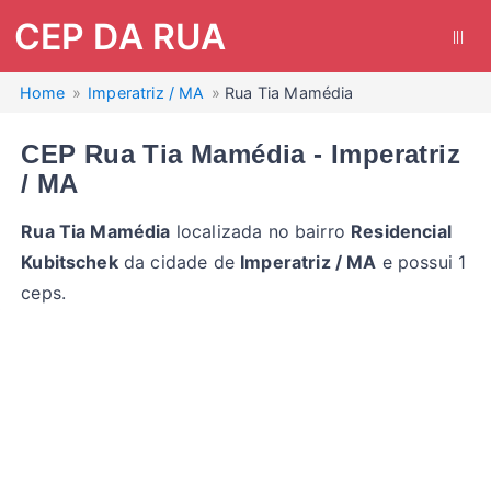
CEP DA RUA
|||
Home
Imperatriz / MA
Rua Tia Mamédia
CEP Rua Tia Mamédia - Imperatriz
/ MA
Rua Tia Mamédia
localizada no bairro
Residencial
Kubitschek
da cidade de
Imperatriz / MA
e possui 1
ceps.