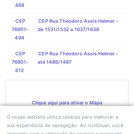
468
CEP
CEP Rua Theodoro Assis Helmer -
76901-
de 1531/1532 a 1637/1638
494
CEP
CEP Rua Theodoro Assis Helmer -
76901-
até 1486/1487
612
Clique aqui para ativar o Mapa
O nosso website utiliza cookies para melhorar a
sua experiência de navegação. Ao continuar, você
consente com a utilização de cookies e concorda