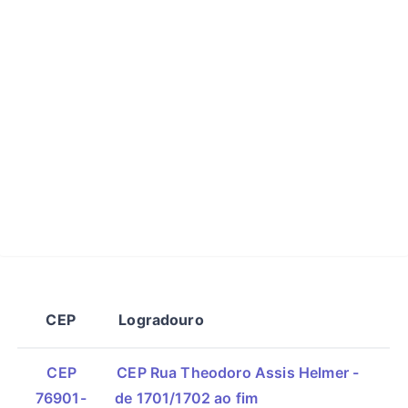
CEP
Logradouro
CEP
CEP Rua Theodoro Assis Helmer -
76901-
de 1701/1702 ao fim