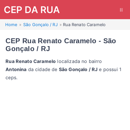
CEP DA RUA
|||
Home
São Gonçalo / RJ
Rua Renato Caramelo
CEP Rua Renato Caramelo - São
Gonçalo / RJ
Rua Renato Caramelo
localizada no bairro
Antonina
da cidade de
São Gonçalo / RJ
e possui 1
ceps.