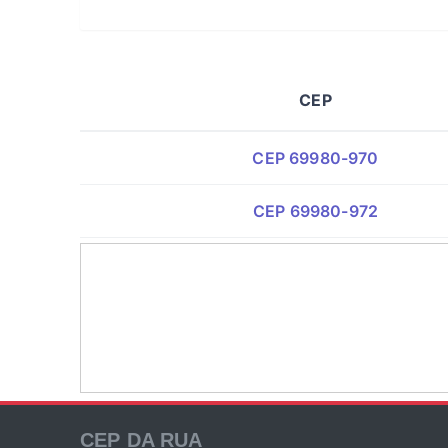
CEP
CEP 69980-970
CEP 69980-972
CEP DA RUA