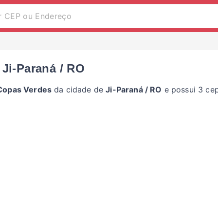
Ji-Paraná / RO
Copas Verdes
da cidade de
Ji-Paraná / RO
e possui 3 cep