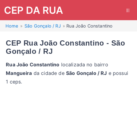
CEP DA RUA
|||
Home
São Gonçalo / RJ
Rua João Constantino
CEP Rua João Constantino - São
Gonçalo / RJ
Rua João Constantino
localizada no bairro
Mangueira
da cidade de
São Gonçalo / RJ
e possui
1 ceps.