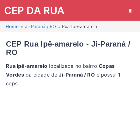
CEP DA RUA
|||
Home
Ji-Paraná / RO
Rua Ipê-amarelo
CEP Rua Ipê-amarelo - Ji-Paraná /
RO
Rua Ipê-amarelo
localizada no bairro
Copas
Verdes
da cidade de
Ji-Paraná / RO
e possui 1
ceps.