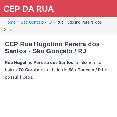
CEP DA RUA
|||
Home
São Gonçalo / RJ
Rua Hugolino Pereira dos
Santos
CEP Rua Hugolino Pereira dos
Santos - São Gonçalo / RJ
Rua Hugolino Pereira dos Santos
localizada no
bairro
Zé Garoto
da cidade de
São Gonçalo / RJ
e
possui 1 ceps.