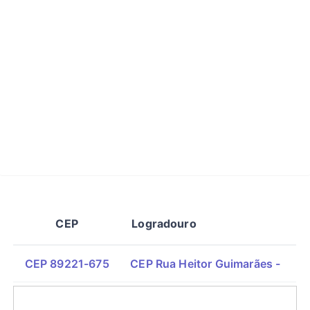
CEP
Logradouro
CEP 89221-675
CEP Rua Heitor Guimarães -