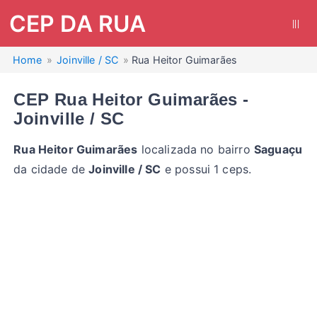
CEP DA RUA
|||
Home
Joinville / SC
Rua Heitor Guimarães
CEP Rua Heitor Guimarães -
Joinville / SC
Rua Heitor Guimarães
localizada no bairro
Saguaçu
da cidade de
Joinville / SC
e possui 1 ceps.