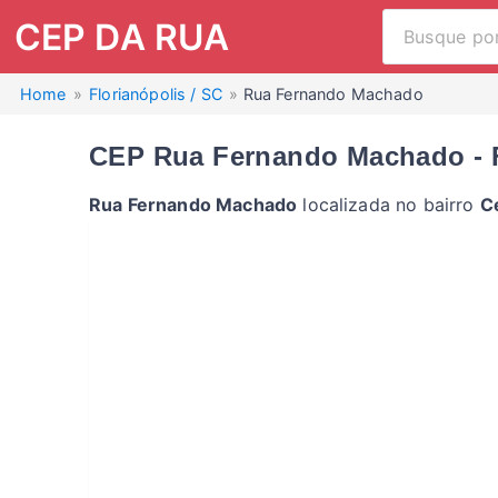
CEP DA RUA
Home
Florianópolis / SC
Rua Fernando Machado
CEP Rua Fernando Machado - F
Rua Fernando Machado
localizada no bairro
C