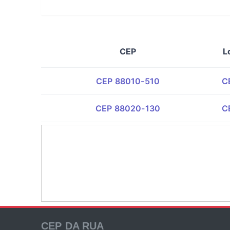
CEP
L
CEP 88010-510
C
CEP 88020-130
C
CEP DA RUA