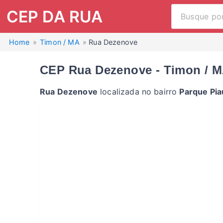
CEP DA RUA
Home
Timon / MA
Rua Dezenove
CEP Rua Dezenove - Timon / 
Rua Dezenove
localizada no bairro
Parque Pia