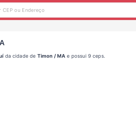
MA
uí
da cidade de
Timon / MA
e possui 9 ceps.