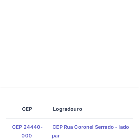
CEP
Logradouro
CEP 24440-
CEP Rua Coronel Serrado - lado
000
par