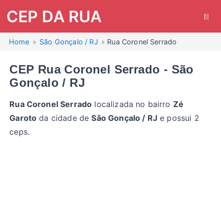
CEP DA RUA
|||
Home
São Gonçalo / RJ
Rua Coronel Serrado
CEP Rua Coronel Serrado - São
Gonçalo / RJ
Rua Coronel Serrado
localizada no bairro
Zé
Garoto
da cidade de
São Gonçalo / RJ
e possui 2
ceps.