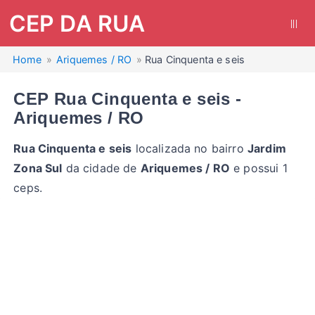
CEP DA RUA
|||
Home
Ariquemes / RO
Rua Cinquenta e seis
CEP Rua Cinquenta e seis -
Ariquemes / RO
Rua Cinquenta e seis
localizada no bairro
Jardim
Zona Sul
da cidade de
Ariquemes / RO
e possui 1
ceps.