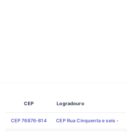
CEP
Logradouro
CEP 76876-814
CEP Rua Cinquenta e seis -