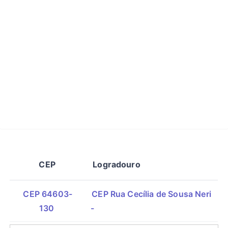
CEP
Logradouro
CEP 64603-
CEP Rua Cecília de Sousa Neri
130
-