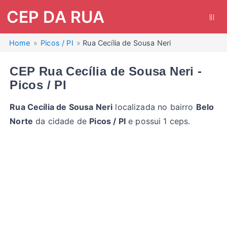
CEP DA RUA
|||
Home
Picos / PI
Rua Cecília de Sousa Neri
CEP Rua Cecília de Sousa Neri -
Picos / PI
Rua Cecília de Sousa Neri
localizada no bairro
Belo
Norte
da cidade de
Picos / PI
e possui 1 ceps.