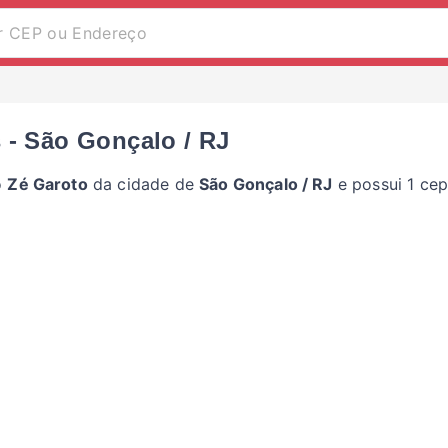
 - São Gonçalo / RJ
o
Zé Garoto
da cidade de
São Gonçalo / RJ
e possui 1 cep