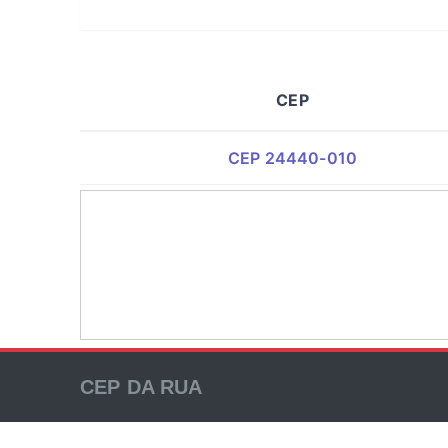
CEP
CEP 24440-010
CEP DA RUA