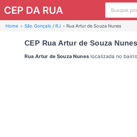
CEP DA RUA
Home
São Gonçalo / RJ
Rua Artur de Souza Nunes
CEP Rua Artur de Souza Nunes
Rua Artur de Souza Nunes
localizada no bairr