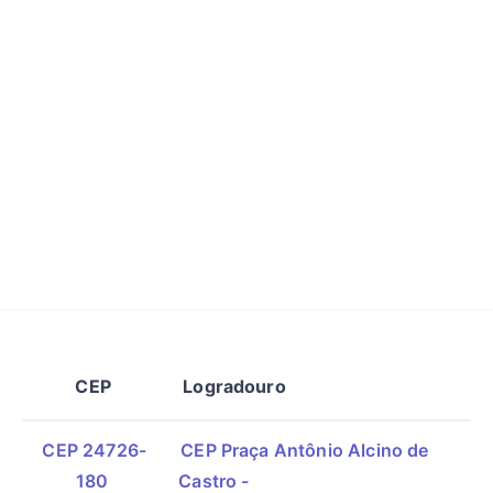
CEP
Logradouro
CEP 24726-
CEP Praça Antônio Alcino de
180
Castro -