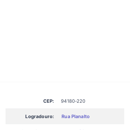
CEP:
94180-220
Logradouro:
Rua Planalto