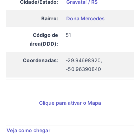
Cidade/Estado:
Gravataí / RS
Bairro:
Dona Mercedes
Código de
51
área(DDD):
Coordenadas:
-29.94698920,
-50.96390840
Clique para ativar o Mapa
Veja como chegar