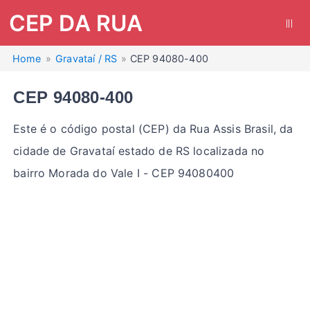
CEP DA RUA
|||
Home
Gravataí / RS
CEP 94080-400
CEP 94080-400
Este é o código postal (CEP) da Rua Assis Brasil, da
cidade de Gravataí estado de RS localizada no
bairro Morada do Vale I - CEP 94080400