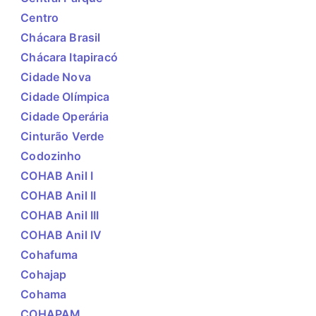
Centro
Chácara Brasil
Chácara Itapiracó
Cidade Nova
Cidade Olímpica
Cidade Operária
Cinturão Verde
Codozinho
COHAB Anil I
COHAB Anil II
COHAB Anil III
COHAB Anil IV
Cohafuma
Cohajap
Cohama
COHAPAM