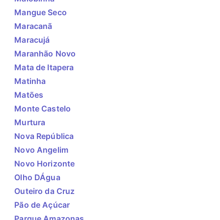
Mangue Seco
Maracanã
Maracujá
Maranhão Novo
Mata de Itapera
Matinha
Matões
Monte Castelo
Murtura
Nova República
Novo Angelim
Novo Horizonte
Olho DÁgua
Outeiro da Cruz
Pão de Açúcar
Parque Amazonas