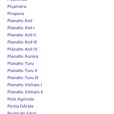
Piçarreira
Pirapora
Planalto Anil
Planalto Anil I
Planalto Anil II
Planalto Anil III
Planalto Anil IV
Planalto Aurora
Planalto Turu
Planalto Turu II
Planalto Turu III
Planalto Vinhais I
Planalto Vinhais II
Pólo Agrícola
Ponta DAreia
Ponta do Farol