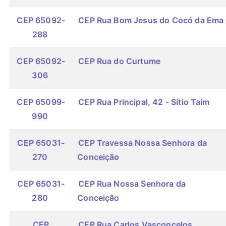
CEP 65092-
CEP Rua Bom Jesus do Cocó da Ema
288
CEP 65092-
CEP Rua do Curtume
306
CEP 65099-
CEP Rua Principal, 42 - Sítio Taim
990
CEP 65031-
CEP Travessa Nossa Senhora da
270
Conceição
CEP 65031-
CEP Rua Nossa Senhora da
280
Conceição
CEP
CEP Rua Carlos Vasconcelos