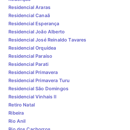
Residencial Araras
Residencial Canaã
Residencial Esperança
Residencial João Alberto
Residencial José Reinaldo Tavares
Residencial Orquídea
Residencial Paraíso
Residencial Parati
Residencial Primavera
Residencial Primavera Turu
Residencial São Domingos
Residencial Vinhais II
Retiro Natal
Ribeira
Rio Anil
Rio dos Cachorros