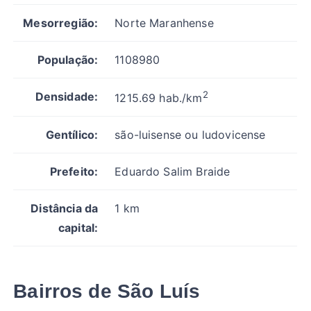
Mesorregião:
Norte Maranhense
População:
1108980
2
Densidade:
1215.69 hab./km
Gentílico:
são-luisense ou ludovicense
Prefeito:
Eduardo Salim Braide
Distância da
1 km
capital:
Bairros de São Luís