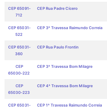
CEP 65091-
CEP Rua Padre Cícero
712
CEP 65031-
CEP 3ª Travessa Raimundo Correia
522
CEP 65031-
CEP Rua Paulo Frontin
360
CEP
CEP 3ª Travessa Bom Milagre
65030-222
CEP
CEP 4ª Travessa Bom Milagre
65030-223
CEP 65031-
CEP 1ª Travessa Raimundo Correia