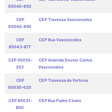
65040-892
CEP
CEP Travessa Vasconcelos
65040-895
CEP
CEP Rua Vasconcelos
65043-877
CEP 65055-
CEP Avenida Doutor Carlos
253
Vasconcelos
CEP
CEP Travessa da Fortuna
65030-620
CEP 65031-
CEP Rua Padre Cícero
800