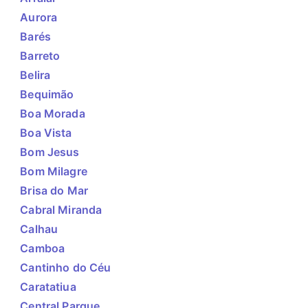
Aurora
Barés
Barreto
Belira
Bequimão
Boa Morada
Boa Vista
Bom Jesus
Bom Milagre
Brisa do Mar
Cabral Miranda
Calhau
Camboa
Cantinho do Céu
Caratatiua
Central Parque