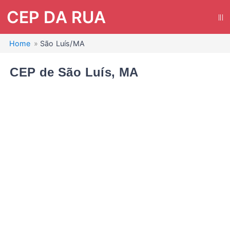
CEP DA RUA
|||
Home
São Luís/MA
CEP de São Luís, MA