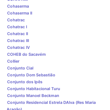
Cohaserma
Cohaserma II
Cohatrac
Cohatrac I
Cohatrac II
Cohatrac III
Cohatrac IV
COHEB do Sacavém
Collier
Conjunto Cial
Conjunto Dom Sebastião
Conjunto dos Ipês
Conjunto Habitacional Turu
Conjunto Manoel Beckman
Conjunto Residencial Estrela DAlva (Res Maria
Aragão)