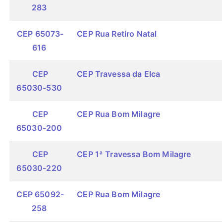
283
CEP 65073-
CEP Rua Retiro Natal
616
CEP
CEP Travessa da Elca
65030-530
CEP
CEP Rua Bom Milagre
65030-200
CEP
CEP 1ª Travessa Bom Milagre
65030-220
CEP 65092-
CEP Rua Bom Milagre
258