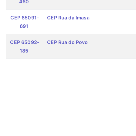
460
CEP 65091-
CEP Rua da Imasa
691
CEP 65092-
CEP Rua do Povo
185