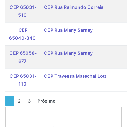
CEP 65031-
CEP Rua Raimundo Correia
510
CEP
CEP Rua Marly Sarney
65040-840
CEP 65058-
CEP Rua Marly Sarney
677
CEP 65031-
CEP Travessa Marechal Lott
110
1
2
3
Próximo