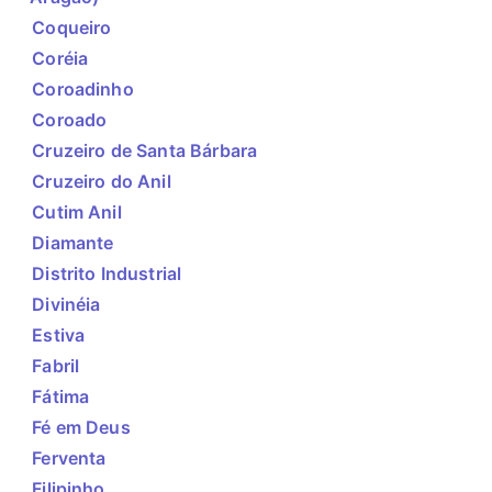
Coqueiro
Coréia
Coroadinho
Coroado
Cruzeiro de Santa Bárbara
Cruzeiro do Anil
Cutim Anil
Diamante
Distrito Industrial
Divinéia
Estiva
Fabril
Fátima
Fé em Deus
Ferventa
Filipinho