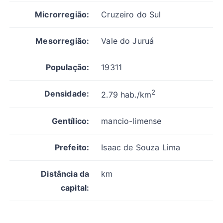
Microrregião:
Cruzeiro do Sul
Mesorregião:
Vale do Juruá
População:
19311
2
Densidade:
2.79 hab./km
Gentílico:
mancio-limense
Prefeito:
Isaac de Souza Lima
Distância da
km
capital: