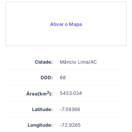
Ativar o Mapa
Cidade:
Mâncio Lima/AC
DDD:
68
2
5453.034
Área(km
):
Latitude:
-7.59366
Longitude:
-72.9265