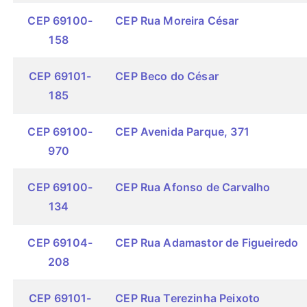
CEP 69100-
CEP Rua Moreira César
158
CEP 69101-
CEP Beco do César
185
CEP 69100-
CEP Avenida Parque, 371
970
CEP 69100-
CEP Rua Afonso de Carvalho
134
CEP 69104-
CEP Rua Adamastor de Figueiredo
208
CEP 69101-
CEP Rua Terezinha Peixoto