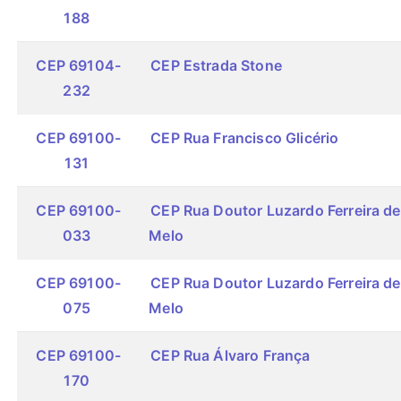
188
CEP 69104-
CEP Estrada Stone
232
CEP 69100-
CEP Rua Francisco Glicério
131
CEP 69100-
CEP Rua Doutor Luzardo Ferreira de
033
Melo
CEP 69100-
CEP Rua Doutor Luzardo Ferreira de
075
Melo
CEP 69100-
CEP Rua Álvaro França
170