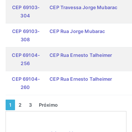
CEP 69103-
CEP Travessa Jorge Mubarac
304
CEP 69103-
CEP Rua Jorge Mubarac
308
CEP 69104-
CEP Rua Ernesto Talheimer
256
CEP 69104-
CEP Rua Ernesto Talheimer
260
1
2
3
Próximo