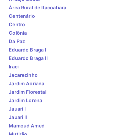
Área Rural de Itacoatiara
Centenário
Centro
Colônia
Da Paz
Eduardo Braga I
Eduardo Braga II
Iraci
Jacarezinho
Jardim Adriana
Jardim Florestal
Jardim Lorena
Jauari I
Jauari II
Mamoud Amed
Mutirão