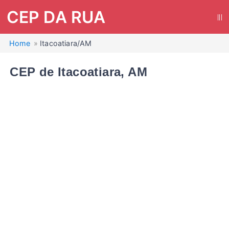
CEP DA RUA
|||
Home
Itacoatiara/AM
CEP de Itacoatiara, AM