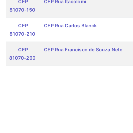
CEP
CEP Rua Itacolomi
81070-150
CEP
CEP Rua Carlos Blanck
81070-210
CEP
CEP Rua Francisco de Souza Neto
81070-260