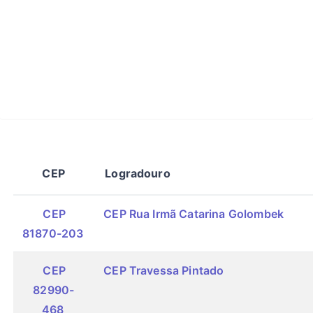
CEP
Logradouro
CEP
CEP Rua Irmã Catarina Golombek
81870-203
CEP
CEP Travessa Pintado
82990-
468