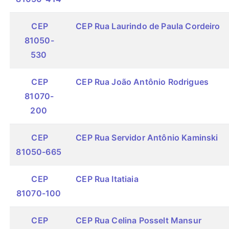
CEP
CEP Rua Laurindo de Paula Cordeiro
81050-
530
CEP
CEP Rua João Antônio Rodrigues
81070-
200
CEP
CEP Rua Servidor Antônio Kaminski
81050-665
CEP
CEP Rua Itatiaia
81070-100
CEP
CEP Rua Celina Posselt Mansur