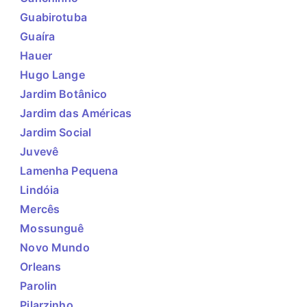
Guabirotuba
Guaíra
Hauer
Hugo Lange
Jardim Botânico
Jardim das Américas
Jardim Social
Juvevê
Lamenha Pequena
Lindóia
Mercês
Mossunguê
Novo Mundo
Orleans
Parolin
Pilarzinho