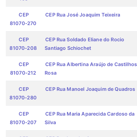
CEP
CEP Rua José Joaquim Teixeira
81070-270
CEP
CEP Rua Soldado Eliane do Rocio
81070-208
Santiago Schiochet
CEP
CEP Rua Albertina Araújo de Castilho
81070-212
Rosa
CEP
CEP Rua Manoel Joaquim de Quadros
81070-280
CEP
CEP Rua Maria Aparecida Cardoso da
81070-207
Silva