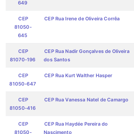
649
CEP
CEP Rua Irene de Oliveira Corrêa
81050-
645
CEP
CEP Rua Nadir Gonçalves de Oliveira
81070-196
dos Santos
CEP
CEP Rua Kurt Walther Hasper
81050-647
CEP
CEP Rua Vanessa Natel de Camargo
81050-416
CEP
CEP Rua Haydée Pereira do
81050-
Nascimento