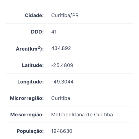
Cidade:
Curitiba/PR
DDD:
41
2
434.892
Área(km
):
Latitude:
-25.4809
Longitude:
-49.3044
Microrregião:
Curitiba
Mesorregião:
Metropolitana de Curitiba
População:
1948630