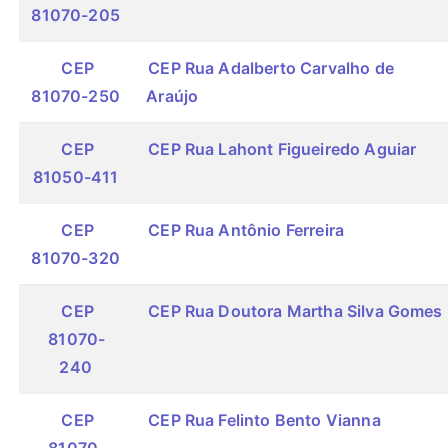
81070-205
CEP
CEP Rua Adalberto Carvalho de
81070-250
Araújo
CEP
CEP Rua Lahont Figueiredo Aguiar
81050-411
CEP
CEP Rua Antônio Ferreira
81070-320
CEP
CEP Rua Doutora Martha Silva Gomes
81070-
240
CEP
CEP Rua Felinto Bento Vianna