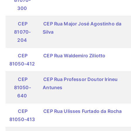
81070-
300
CEP
CEP Rua Major José Agostinho da
81070-
Silva
204
CEP
CEP Rua Waldemiro Ziliotto
81050-412
CEP
CEP Rua Professor Doutor Irineu
81050-
Antunes
640
CEP
CEP Rua Ulisses Furtado da Rocha
81050-413