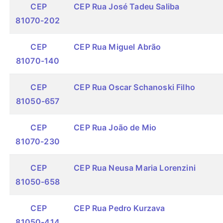
CEP
CEP Rua José Tadeu Saliba
81070-202
CEP
CEP Rua Miguel Abrão
81070-140
CEP
CEP Rua Oscar Schanoski Filho
81050-657
CEP
CEP Rua João de Mio
81070-230
CEP
CEP Rua Neusa Maria Lorenzini
81050-658
CEP
CEP Rua Pedro Kurzava
81050-414