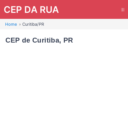
CEP DA RUA
|||
Home
Curitiba/PR
CEP de Curitiba, PR