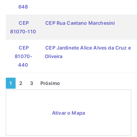
648
CEP
CEP Rua Caetano Marchesini
81070-110
CEP
CEP Jardinete Alice Alves da Cruz e
81070-
Oliveira
440
1
2
3
Próximo
Ativar o Mapa