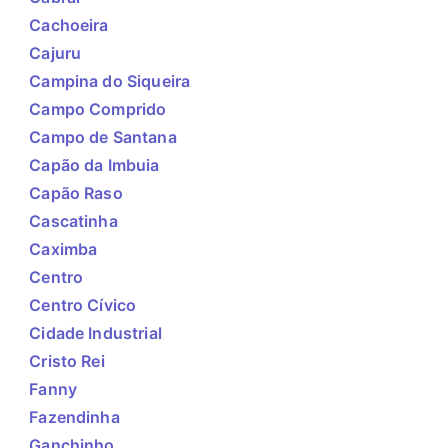
Cachoeira
Cajuru
Campina do Siqueira
Campo Comprido
Campo de Santana
Capão da Imbuia
Capão Raso
Cascatinha
Caximba
Centro
Centro Cívico
Cidade Industrial
Cristo Rei
Fanny
Fazendinha
Ganchinho