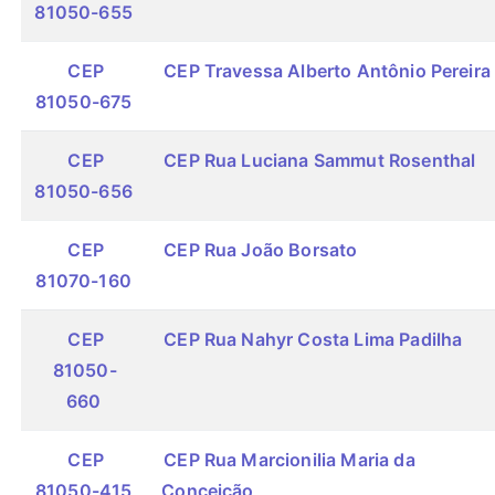
81050-655
CEP
CEP Travessa Alberto Antônio Pereira
81050-675
CEP
CEP Rua Luciana Sammut Rosenthal
81050-656
CEP
CEP Rua João Borsato
81070-160
CEP
CEP Rua Nahyr Costa Lima Padilha
81050-
660
CEP
CEP Rua Marcionilia Maria da
81050-415
Conceição