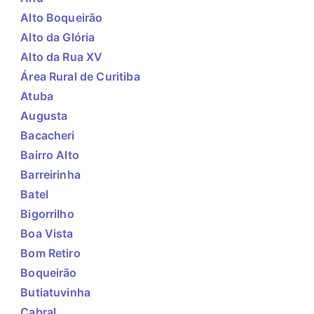
Alto Boqueirão
Alto da Glória
Alto da Rua XV
Área Rural de Curitiba
Atuba
Augusta
Bacacheri
Bairro Alto
Barreirinha
Batel
Bigorrilho
Boa Vista
Bom Retiro
Boqueirão
Butiatuvinha
Cabral