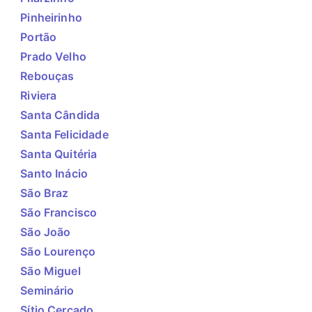
Pinheirinho
Portão
Prado Velho
Rebouças
Riviera
Santa Cândida
Santa Felicidade
Santa Quitéria
Santo Inácio
São Braz
São Francisco
São João
São Lourenço
São Miguel
Seminário
Sítio Cercado