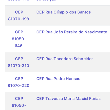
CEP
CEP Rua Olímpio dos Santos
81070-198
CEP
CEP Rua João Pereira do Nascimento
81050-
646
CEP
CEP Rua Theodoro Schneider
81070-310
CEP
CEP Rua Pedro Hansaul
81070-220
CEP
CEP Travessa Maria Maciel Farias
81050-